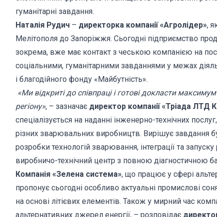
гуманітарні завдання.
Наталія Рудич
–
директорка компанії «Агролідер»
, 
Мелітополя до Запоріжжя. Сьогодні підприємство прод
зокрема, вже має контакт з чеською компанією на пос
соціальними, гуманітарними завданнями у межах діяль
і благодійного фонду «Майбутність».
«Ми відкриті до співпраці і готові докласти максимум
регіону»
, – зазначає
директор компанії «Тріада ЛТД 
спеціалізується на наданні інженерно-технічних послуг
різних зварювальних виробництв. Вирішує завдання буд
розробки технологій зварювання, інтеграції та запус
виробничо-технічний центр з повною діагностичною ба
Компанія «Зелена система»
, що працює у сфері альт
пропонує сьогодні особливо актуальні промислові соня
на основі літієвих елементів. Також у мирний час комп
альтернативних джерел енергії, – розповідає
директо