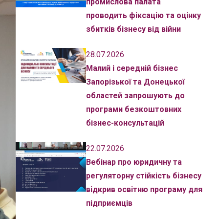
промислова палата
проводить фіксацію та оцінку
збитків бізнесу від війни
28.07.2026
Малий і середній бізнес
Запорізької та Донецької
областей запрошують до
програми безкоштовних
бізнес-консультацій
22.07.2026
Вебінар про юридичну та
регуляторну стійкість бізнесу
відкрив освітню програму для
підприємців