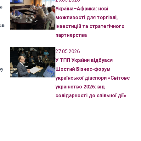
в
Україна–Африка: нові
можливості для торгівлі,
ав
інвестицій та стратегічного
партнерства
27.05.2026
У ТПП України відбувся
ру
Шостий Бізнес-форум
української діаспори «Світове
українство 2026: від
солідарності до спільної дії»