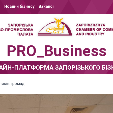
ї
Новини бізнесу
Вакансії
PRO_Business
АЙН-ПЛАТФОРМА ЗАПОРІЗЬКОГО БІЗ
вників громад