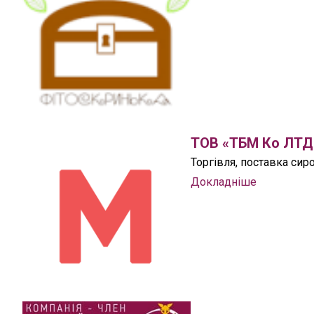
ТОВ «ТБМ Ко ЛТД
Торгівля, поставка си
Докладніше