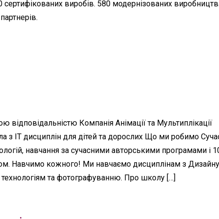
0 сертифікованих виробів. 580 модернізованих виробництв.
 партнерів.
ю відповідальністю Компанія Анімації та Мультиплікації
ла з IT дисциплін для дітей та дорослих Що ми робимо Суча
нологій, навчання за сучасними авторськими програмами і 
ом. Навчимо кожного! Ми навчаємо дисциплінам з Дизайну
 технологіям та фотографуванню. Про школу […]