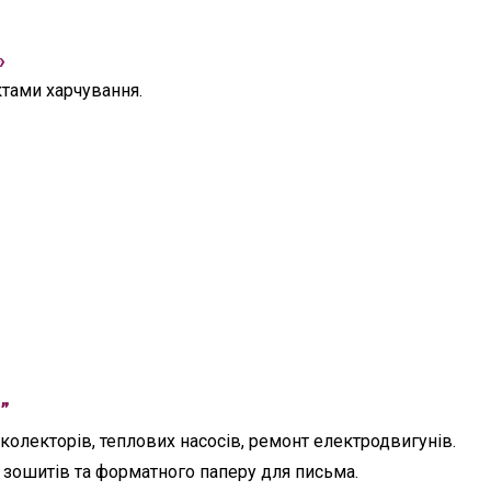
»
ктами харчування.
”
олекторів, теплових насосів, ремонт електродвигунів.
зошитів та форматного паперу для письма.