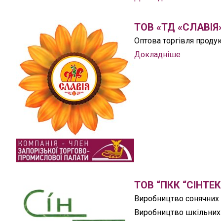
ТОВ «ТД «СЛАВІЯ
Оптова торгівля проду
Докладніше
ТОВ “ПКК “СІНТЕК
Виробництво сонячних к
Виробництво шкільних 