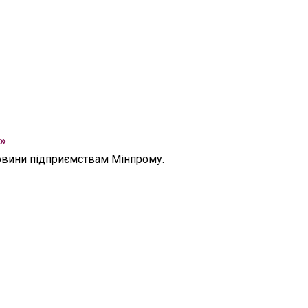
»
ровини підприємствам Мінпрому.