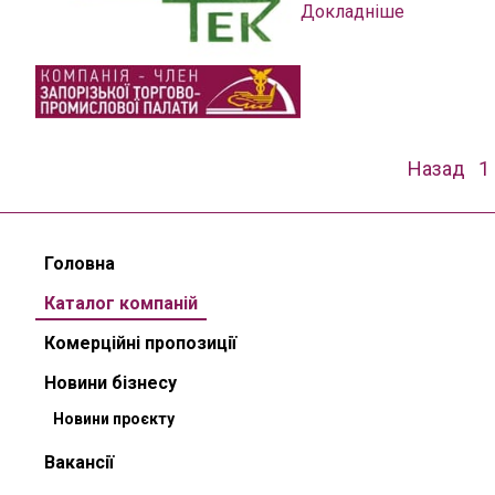
Докладніше
Навігація
Назад
1
записів
Головна
Каталог компаній
Комерційні пропозиції
Новини бізнесу
Новини проєкту
Вакансії