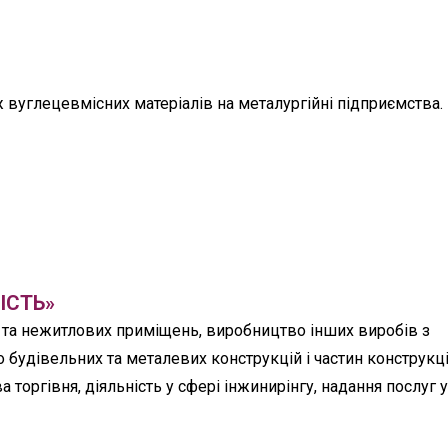
 вуглецевмісних матеріалів на металургійні підприємства.
ІСТЬ»
та нежитлових приміщень, виробництво інших виробів з
будівельних та металевих конструкцій і частин конструкці
 торгівня, діяльність у сфері інжинирінгу, надання послуг 