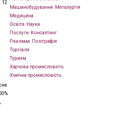
 12
Машинобудування. Металургія
Медицина
Освіта. Наука
Послуги. Консалтинг
Реклама. Поліграфія
Торгівля
Туризм
Харчова промисловість
Хімічна промисловість
сна
100%
,