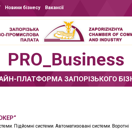
ї
Новини бізнесу
Вакансії
PRO_Business
АЙН-ПЛАТФОРМА ЗАПОРІЗЬКОГО БІЗ
ОКЕР”
теми. Підйомні системи. Автоматизовані системи. Воротні