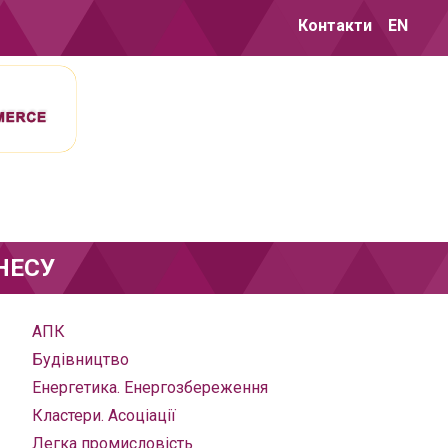
Контакти
EN
НЕСУ
АПК
Будівництво
Енергетика. Енергозбереження
Кластери. Асоціації
Легка промисловість