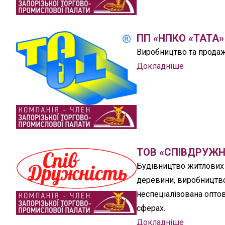
ПП «НПКО «ТАТА»
Виробництво та продаж
Докладніше
ТОВ «СПІВДРУЖН
Будівництво житлових 
деревини, виробництво 
неспеціалізована оптова
сферах.
Докладніше