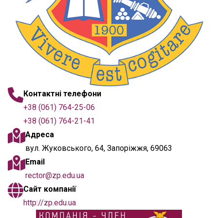
Контактні телефони
+38 (061) 764-25-06
+38 (061) 764-21-41
Адреса
вул. Жуковського, 64, Запоріжжя, 69063
Email
rector@zp.edu.ua
Сайт компанії
http://zp.edu.ua