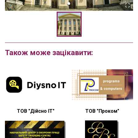
Також може зацікавити:
ТОВ "Дійсно IT"
ТОВ "Проком"