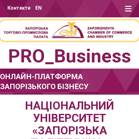
Перейти до вмісту
Контакти
EN
PRO_Business
ОНЛАЙН-ПЛАТФОРМА
ЗАПОРІЗЬКОГО БІЗНЕСУ
НАЦІОНАЛЬНИЙ
УНІВЕРСИТЕТ
«ЗАПОРІЗЬКА